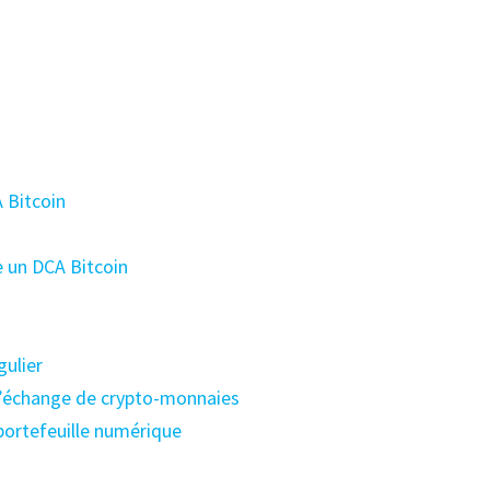
 Bitcoin
e un DCA Bitcoin
gulier
d’échange de crypto-monnaies
portefeuille numérique