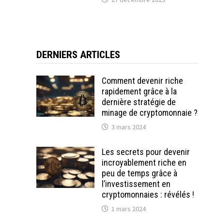
DERNIERS ARTICLES
Comment devenir riche
rapidement grâce à la
dernière stratégie de
minage de cryptomonnaie ?
3 mars 2024
Les secrets pour devenir
incroyablement riche en
peu de temps grâce à
l’investissement en
cryptomonnaies : révélés !
1 mars 2024