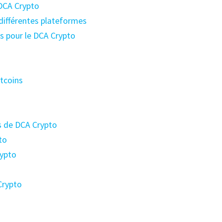
DCA Crypto
 différentes plateformes
s pour le DCA Crypto
ltcoins
es de DCA Crypto
to
rypto
Crypto