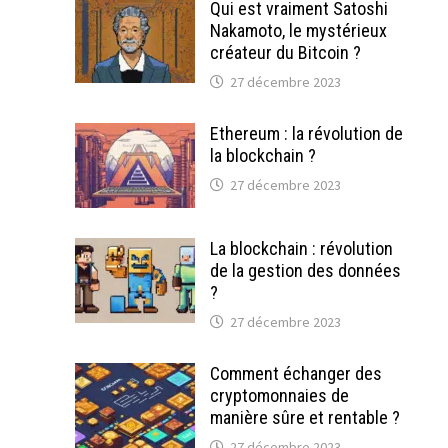
Qui est vraiment Satoshi
Nakamoto, le mystérieux
créateur du Bitcoin ?
27 décembre 2023
Ethereum : la révolution de
la blockchain ?
27 décembre 2023
La blockchain : révolution
de la gestion des données
?
27 décembre 2023
Comment échanger des
cryptomonnaies de
manière sûre et rentable ?
27 décembre 2023