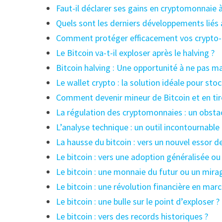
Faut-il déclarer ses gains en cryptomonnaie à
Quels sont les derniers développements liés 
Comment protéger efficacement vos crypto-a
Le Bitcoin va-t-il exploser après le halving ?
Bitcoin halving : Une opportunité à ne pas m
Le wallet crypto : la solution idéale pour st
Comment devenir mineur de Bitcoin et en tire
La régulation des cryptomonnaies : un obstacl
L’analyse technique : un outil incontournabl
La hausse du bitcoin : vers un nouvel essor d
Le bitcoin : vers une adoption généralisée o
Le bitcoin : une monnaie du futur ou un mir
Le bitcoin : une révolution financière en marc
Le bitcoin : une bulle sur le point d’exploser ?
Le bitcoin : vers des records historiques ?