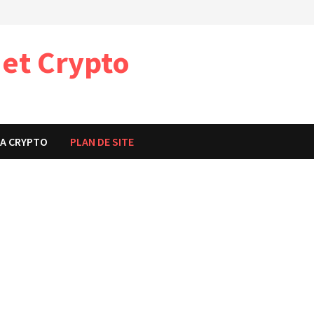
 et Crypto
t
A CRYPTO
PLAN DE SITE