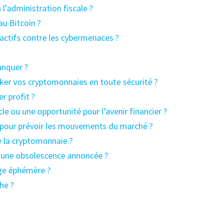
 l’administration fiscale ?
au Bitcoin ?
ctifs contre les cybermenaces ?
anquer ?
ocker vos cryptomonnaies en toute sécurité ?
r profit ?
e ou une opportunité pour l’avenir financier ?
e pour prévoir les mouvements du marché ?
e la cryptomonnaie ?
u une obsolescence annoncée ?
age éphémère ?
he ?