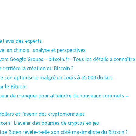
e l’avis des experts
el an chinois : analyse et perspectives
 vers Google Groups – bitcoin.fr : Tous les détails à connaître
derrière la création du Bitcoin ?
e son optimisme malgré un cours à 55 000 dollars
ur le Bitcoin
a peur de manquer pour atteindre de nouveaux sommets –
 dollars et l’avenir des cryptomonnaies
coin : L’avenir des bourses de cryptos en jeu
Joe Biden révèle-t-elle son côté maximaliste du Bitcoin ?