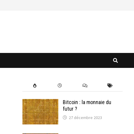
Bitcoin : la monnaie du
futur ?
27 décembre 2023