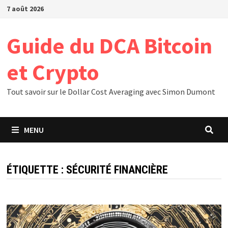
Passer
7 août 2026
au
contenu
Guide du DCA Bitcoin
et Crypto
Tout savoir sur le Dollar Cost Averaging avec Simon Dumont
MENU
ÉTIQUETTE :
SÉCURITÉ FINANCIÈRE