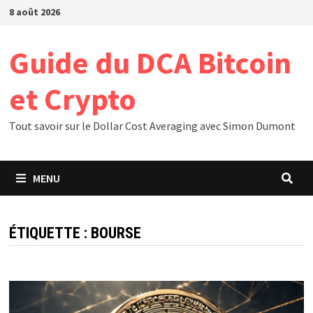
Passer
8 août 2026
au
contenu
Guide du DCA Bitcoin
et Crypto
Tout savoir sur le Dollar Cost Averaging avec Simon Dumont
MENU
ÉTIQUETTE :
BOURSE