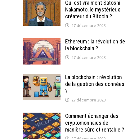
Qui est vraiment Satoshi
Nakamoto, le mystérieux
créateur du Bitcoin ?
27 décembre 2023
Ethereum : la révolution de
la blockchain ?
27 décembre 2023
La blockchain : révolution
de la gestion des données
?
27 décembre 2023
Comment échanger des
cryptomonnaies de
manière sûre et rentable ?
27 décembre 2023