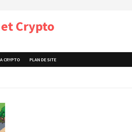
 et Crypto
t
A CRYPTO
PLAN DE SITE