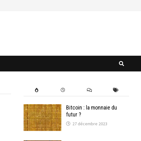
Bitcoin : la monnaie du
futur ?
27 décembre 2023