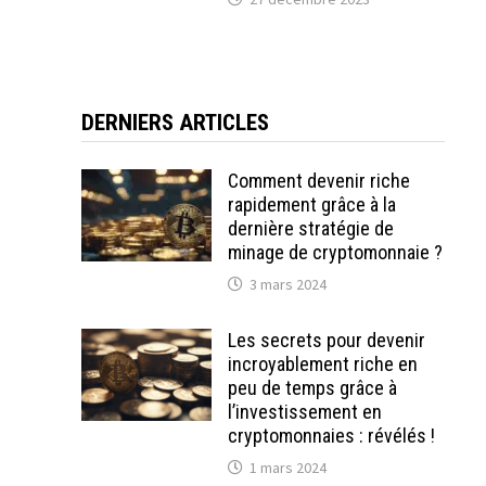
DERNIERS ARTICLES
Comment devenir riche
rapidement grâce à la
dernière stratégie de
minage de cryptomonnaie ?
3 mars 2024
Les secrets pour devenir
incroyablement riche en
peu de temps grâce à
l’investissement en
cryptomonnaies : révélés !
1 mars 2024