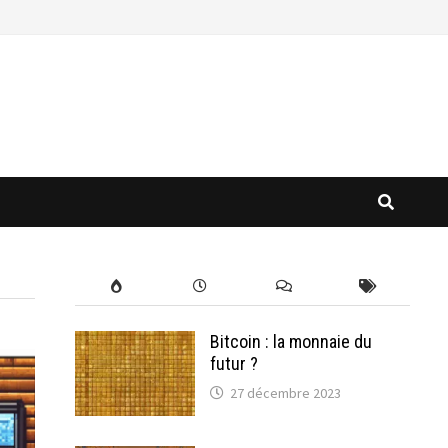
Bitcoin : la monnaie du
futur ?
27 décembre 2023