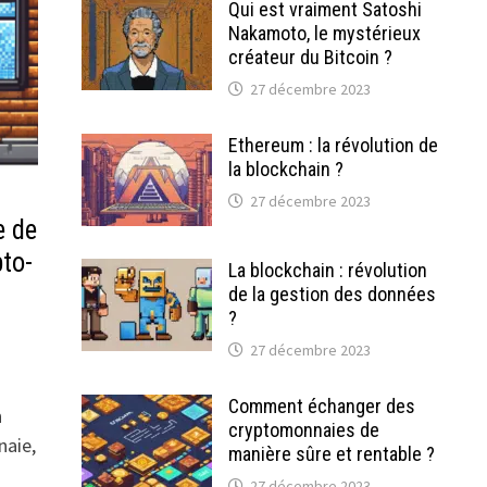
Qui est vraiment Satoshi
Nakamoto, le mystérieux
créateur du Bitcoin ?
27 décembre 2023
Ethereum : la révolution de
la blockchain ?
27 décembre 2023
e de
pto-
La blockchain : révolution
de la gestion des données
?
27 décembre 2023
Comment échanger des
n
cryptomonnaies de
naie,
manière sûre et rentable ?
27 décembre 2023