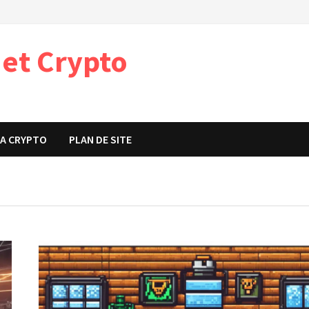
 et Crypto
t
A CRYPTO
PLAN DE SITE