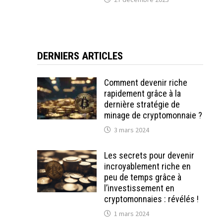
DERNIERS ARTICLES
Comment devenir riche
rapidement grâce à la
dernière stratégie de
minage de cryptomonnaie ?
3 mars 2024
Les secrets pour devenir
incroyablement riche en
peu de temps grâce à
l’investissement en
cryptomonnaies : révélés !
1 mars 2024