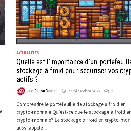
ACTUALITÉS
Quelle est l’importance d’un portefeuill
stockage à froid pour sécuriser vos cry
actifs ?
par
Simon Dunant
27 décembre 2023
0
Comprendre le portefeuille de stockage à froid en
de
crypto-monnaie Qu’est-ce que le stockage à froid e
crypto-monnaie? Le stockage à froid en crypto-mon
aussi appelé …