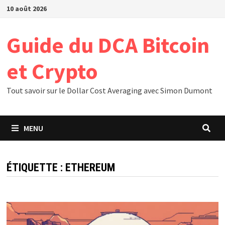
Passer
10 août 2026
au
contenu
Guide du DCA Bitcoin
et Crypto
Tout savoir sur le Dollar Cost Averaging avec Simon Dumont
MENU
ÉTIQUETTE :
ETHEREUM