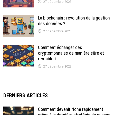
27 décembre 2023
La blockchain : révolution de la gestion
des données ?
27 décembre 2023
Comment échanger des
cryptomonnaies de manière sûre et
rentable ?
27 décembre 2023
DERNIERS ARTICLES
Comment devenir riche rapidement
grâce à la dernière stratégie de minage