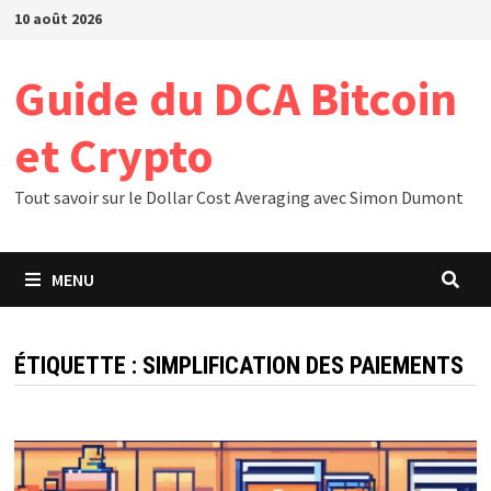
Passer
10 août 2026
au
contenu
Guide du DCA Bitcoin
et Crypto
Tout savoir sur le Dollar Cost Averaging avec Simon Dumont
MENU
ÉTIQUETTE :
SIMPLIFICATION DES PAIEMENTS