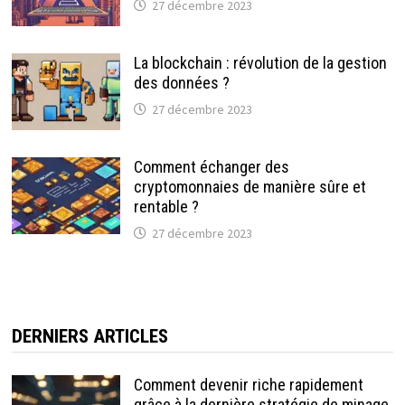
27 décembre 2023
La blockchain : révolution de la gestion
des données ?
27 décembre 2023
Comment échanger des
cryptomonnaies de manière sûre et
rentable ?
27 décembre 2023
DERNIERS ARTICLES
Comment devenir riche rapidement
grâce à la dernière stratégie de minage