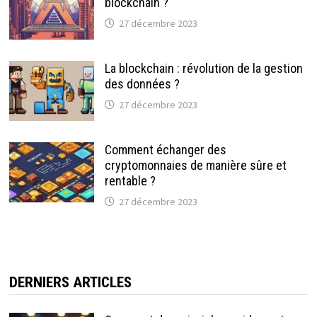
blockchain ?
27 décembre 2023
La blockchain : révolution de la gestion
des données ?
27 décembre 2023
Comment échanger des
cryptomonnaies de manière sûre et
rentable ?
27 décembre 2023
DERNIERS ARTICLES