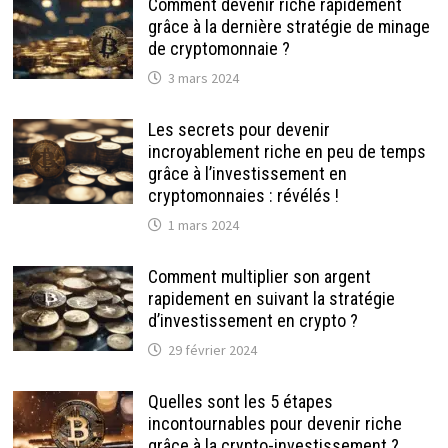
Comment devenir riche rapidement
grâce à la dernière stratégie de minage
de cryptomonnaie ?
3 mars 2024
Les secrets pour devenir
incroyablement riche en peu de temps
grâce à l’investissement en
cryptomonnaies : révélés !
1 mars 2024
Comment multiplier son argent
rapidement en suivant la stratégie
d’investissement en crypto ?
29 février 2024
Quelles sont les 5 étapes
incontournables pour devenir riche
grâce à la crypto-investissement ?