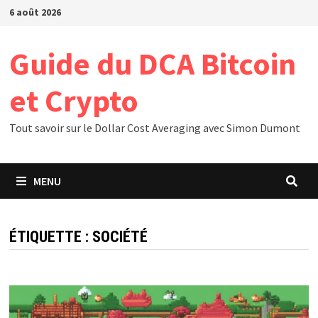
Passer
6 août 2026
au
contenu
Guide du DCA Bitcoin
et Crypto
Tout savoir sur le Dollar Cost Averaging avec Simon Dumont
MENU
ÉTIQUETTE :
SOCIÉTÉ