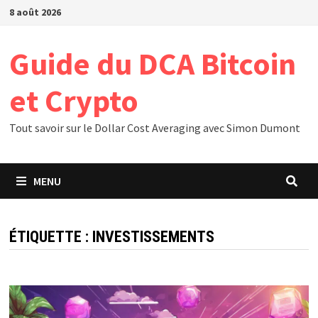
Passer
8 août 2026
au
contenu
Guide du DCA Bitcoin
et Crypto
Tout savoir sur le Dollar Cost Averaging avec Simon Dumont
MENU
ÉTIQUETTE :
INVESTISSEMENTS