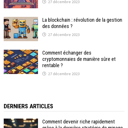
27 décembre 2023
La blockchain : révolution de la gestion
des données ?
27 décembre 2023
Comment échanger des
cryptomonnaies de manière sûre et
rentable ?
27 décembre 2023
DERNIERS ARTICLES
Comment devenir riche rapidement
grâce à la dernière stratégie de minage