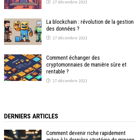
27 décembre 2023
La blockchain : révolution de la gestion
des données ?
27 décembre 2023
Comment échanger des
cryptomonnaies de manière sûre et
rentable ?
27 décembre 2023
DERNIERS ARTICLES
Comment devenir riche rapidement
grâce à la dernière stratégie de minage