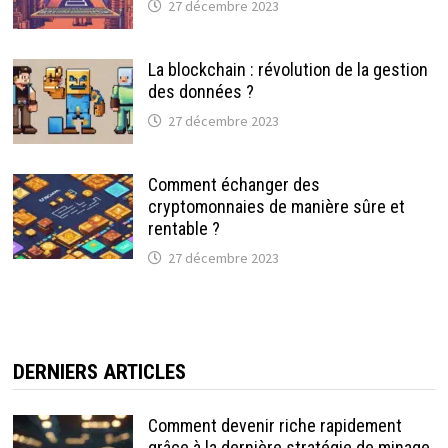
27 décembre 2023
La blockchain : révolution de la gestion
des données ?
27 décembre 2023
Comment échanger des
cryptomonnaies de manière sûre et
rentable ?
27 décembre 2023
DERNIERS ARTICLES
Comment devenir riche rapidement
grâce à la dernière stratégie de minage