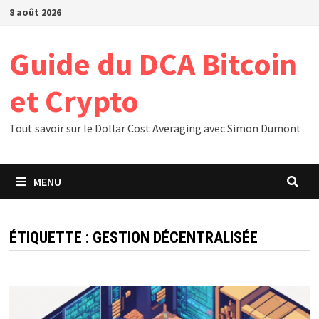
Passer
8 août 2026
au
contenu
Guide du DCA Bitcoin
et Crypto
Tout savoir sur le Dollar Cost Averaging avec Simon Dumont
MENU
ÉTIQUETTE :
GESTION DÉCENTRALISÉE