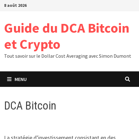
Passer
8 août 2026
au
contenu
Guide du DCA Bitcoin
et Crypto
Tout savoir sur le Dollar Cost Averaging avec Simon Dumont
MENU
DCA Bitcoin
La stratégie d’investissement consistant en des