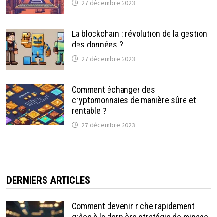
27 décembre 2023
La blockchain : révolution de la gestion
des données ?
27 décembre 2023
Comment échanger des
cryptomonnaies de manière sûre et
rentable ?
27 décembre 2023
DERNIERS ARTICLES
Comment devenir riche rapidement
grâce à la dernière stratégie de minage