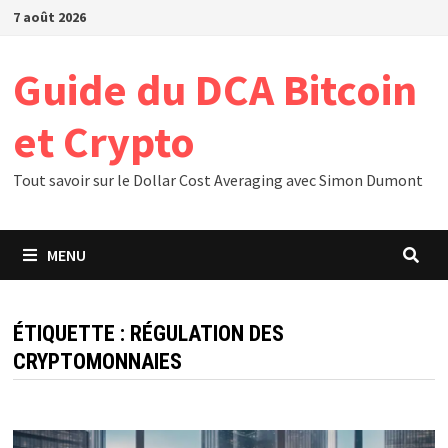
Passer
7 août 2026
au
contenu
Guide du DCA Bitcoin
et Crypto
Tout savoir sur le Dollar Cost Averaging avec Simon Dumont
MENU
ÉTIQUETTE :
RÉGULATION DES
CRYPTOMONNAIES