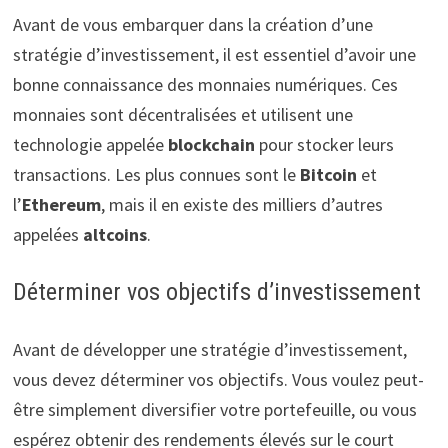
Avant de vous embarquer dans la création d’une
stratégie d’investissement, il est essentiel d’avoir une
bonne connaissance des monnaies numériques. Ces
monnaies sont décentralisées et utilisent une
technologie appelée
blockchain
pour stocker leurs
transactions. Les plus connues sont le
Bitcoin
et
l’
Ethereum
, mais il en existe des milliers d’autres
appelées
altcoins
.
Déterminer vos objectifs d’investissement
Avant de développer une stratégie d’investissement,
vous devez déterminer vos objectifs. Vous voulez peut-
être simplement diversifier votre portefeuille, ou vous
espérez obtenir des rendements élevés sur le court