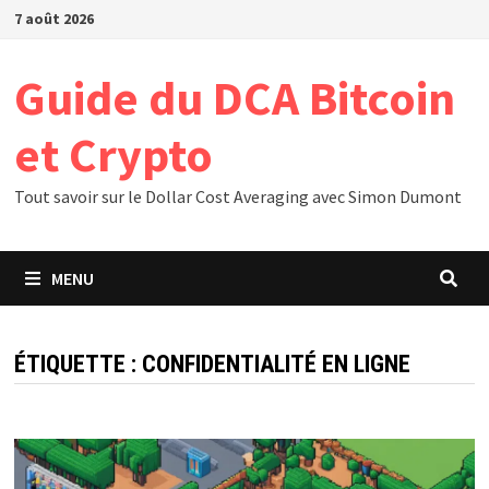
Passer
7 août 2026
au
contenu
Guide du DCA Bitcoin
et Crypto
Tout savoir sur le Dollar Cost Averaging avec Simon Dumont
MENU
ÉTIQUETTE :
CONFIDENTIALITÉ EN LIGNE